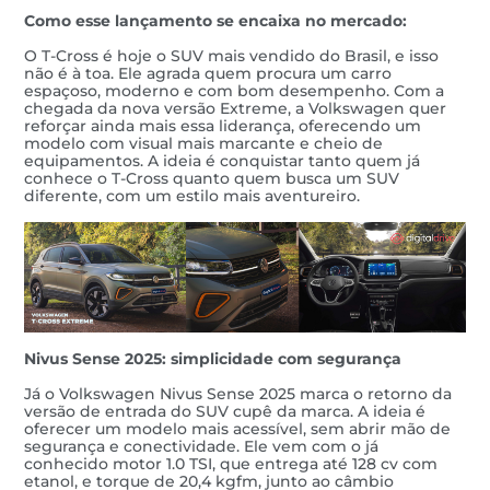
Como esse lançamento se encaixa no mercado:
O T-Cross é hoje o SUV mais vendido do Brasil, e isso
não é à toa. Ele agrada quem procura um carro
espaçoso, moderno e com bom desempenho. Com a
chegada da nova versão Extreme, a Volkswagen quer
reforçar ainda mais essa liderança, oferecendo um
modelo com visual mais marcante e cheio de
equipamentos. A ideia é conquistar tanto quem já
conhece o T-Cross quanto quem busca um SUV
diferente, com um estilo mais aventureiro.
Nivus Sense 2025: simplicidade com segurança
Já o Volkswagen Nivus Sense 2025 marca o retorno da
versão de entrada do SUV cupê da marca. A ideia é
oferecer um modelo mais acessível, sem abrir mão de
segurança e conectividade. Ele vem com o já
conhecido motor 1.0 TSI, que entrega até 128 cv com
etanol, e torque de 20,4 kgfm, junto ao câmbio