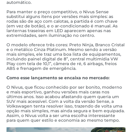
automático.
Para manter o preço competitivo, o Nivus Sense
substitui alguns itens por versões mais simples: as
rodas são de aço com calotas, a partida é com chave
(em vez de botão), e o ar-condicionado é manual. As
lanternas traseiras em LED aparecem apenas nas
extremidades, sem iluminação no centro.
O modelo oferece três cores: Preto Ninja, Branco Cristal
e o metálico Cinza Platinum. Mesmo sendo a versão
mais simples, ele traz uma boa lista de equipamentos,
incluindo painel digital de 8”, central multimídia VW
Play com tela de 10,1”, câmera de ré, 6 airbags, freios
ABS e frenagem de emergência.
Como esse lançamento se encaixa no mercado:
O Nivus, que ficou conhecido por ser bonito, moderno
e mais esportivo, ganhou versões mais caras nos
últimos anos. Isso acabou afastando quem queria um
SUV mais acessível. Com a volta da versão Sense, a
Volkswagen tenta resolver isso, trazendo de volta uma
opção mais simples, mas ainda segura e bem equipada.
Assim, o Nivus volta a ser uma escolha interessante
para quem quer estilo e economia ao mesmo tempo.