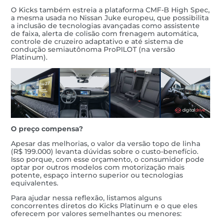
O Kicks também estreia a plataforma CMF-B High Spec,
a mesma usada no Nissan Juke europeu, que possibilita
a inclusão de tecnologias avançadas como assistente
de faixa, alerta de colisão com frenagem automática,
controle de cruzeiro adaptativo e até sistema de
condução semiautônoma ProPILOT (na versão
Platinum).
O preço compensa?
Apesar das melhorias, o valor da versão topo de linha
(R$ 199.000) levanta dúvidas sobre o custo-benefício.
Isso porque, com esse orçamento, o consumidor pode
optar por outros modelos com motorização mais
potente, espaço interno superior ou tecnologias
equivalentes.
Para ajudar nessa reflexão, listamos alguns
concorrentes diretos do Kicks Platinum e o que eles
oferecem por valores semelhantes ou menores: