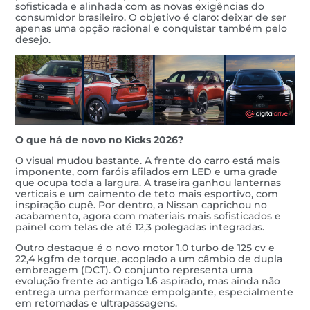
sofisticada e alinhada com as novas exigências do
consumidor brasileiro. O objetivo é claro: deixar de ser
apenas uma opção racional e conquistar também pelo
desejo.
O que há de novo no Kicks 2026?
O visual mudou bastante. A frente do carro está mais
imponente, com faróis afilados em LED e uma grade
que ocupa toda a largura. A traseira ganhou lanternas
verticais e um caimento de teto mais esportivo, com
inspiração cupê. Por dentro, a Nissan caprichou no
acabamento, agora com materiais mais sofisticados e
painel com telas de até 12,3 polegadas integradas.
Outro destaque é o novo motor 1.0 turbo de 125 cv e
22,4 kgfm de torque, acoplado a um câmbio de dupla
embreagem (DCT). O conjunto representa uma
evolução frente ao antigo 1.6 aspirado, mas ainda não
entrega uma performance empolgante, especialmente
em retomadas e ultrapassagens.