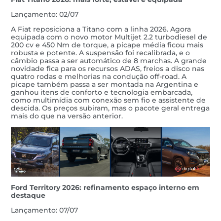
Lançamento: 02/07
A Fiat reposiciona a Titano com a linha 2026. Agora
equipada com o novo motor Multijet 2.2 turbodiesel de
200 cv e 450 Nm de torque, a picape média ficou mais
robusta e potente. A suspensão foi recalibrada, e o
câmbio passa a ser automático de 8 marchas. A grande
novidade fica para os recursos ADAS, freios a disco nas
quatro rodas e melhorias na condução off-road. A
picape também passa a ser montada na Argentina e
ganhou itens de conforto e tecnologia embarcada,
como multimídia com conexão sem fio e assistente de
descida. Os preços subiram, mas o pacote geral entrega
mais do que na versão anterior.
Ford Territory 2026: refinamento espaço interno em
destaque
Lançamento: 07/07