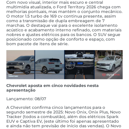
Com novo visual, interior mais escuro e central
multimídia atualizada, o Ford Territory 2026 chega com
melhorias pontuais, mas mantém o conjunto mecânico.
O motor 1.5 turbo de 169 cv continua presente, assim
como a transmissão de dupla embreagem de 7
marchas. O destaque vai para o excelente isolamento
acústico e acabamento interno refinado, com materiais
nobres e ajustes elétricos para os bancos. O SUV segue
posicionado como opção de conforto e espaço, com
bom pacote de itens de série.
Chevrolet aposta em cinco novidades nesta
apresentação
Lançamento: 08/07
A Chevrolet confirma cinco lançamentos para o
segundo semestre de 2025: Novo Onix, Onix Plus, Novo
Tracker (todos a combustão), além dos elétricos Spark
EUV e Captiva EV, (este último foi apenas apresentado
e ainda não tem previsão de início das vendas). O Novo