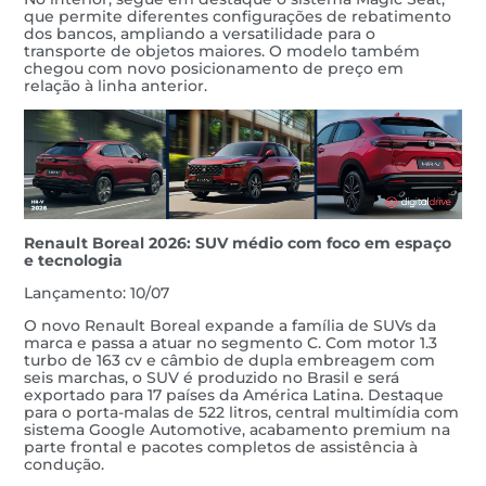
que permite diferentes configurações de rebatimento
dos bancos, ampliando a versatilidade para o
transporte de objetos maiores. O modelo também
chegou com novo posicionamento de preço em
relação à linha anterior.
Renault Boreal 2026: SUV médio com foco em espaço
e tecnologia
Lançamento: 10/07
O novo Renault Boreal expande a família de SUVs da
marca e passa a atuar no segmento C. Com motor 1.3
turbo de 163 cv e câmbio de dupla embreagem com
seis marchas, o SUV é produzido no Brasil e será
exportado para 17 países da América Latina. Destaque
para o porta-malas de 522 litros, central multimídia com
sistema Google Automotive, acabamento premium na
parte frontal e pacotes completos de assistência à
condução.