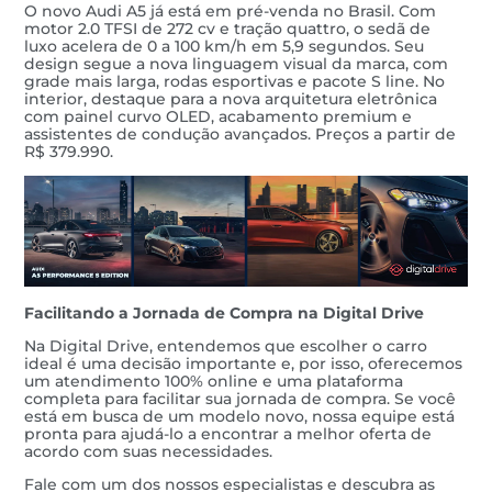
O novo Audi A5 já está em pré-venda no Brasil. Com
motor 2.0 TFSI de 272 cv e tração quattro, o sedã de
luxo acelera de 0 a 100 km/h em 5,9 segundos. Seu
design segue a nova linguagem visual da marca, com
grade mais larga, rodas esportivas e pacote S line. No
interior, destaque para a nova arquitetura eletrônica
com painel curvo OLED, acabamento premium e
assistentes de condução avançados. Preços a partir de
R$ 379.990.
Facilitando a Jornada de Compra na Digital Drive
Na Digital Drive, entendemos que escolher o carro
ideal é uma decisão importante e, por isso, oferecemos
um atendimento 100% online e uma plataforma
completa para facilitar sua jornada de compra. Se você
está em busca de um modelo novo, nossa equipe está
pronta para ajudá-lo a encontrar a melhor oferta de
acordo com suas necessidades.
Fale com um dos nossos especialistas e descubra as