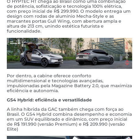
O HYPTEC HT chega ao Brasil como uma combinação
de potência, sofisticação e tecnologia 100% elétrica,
com preço inicial de R$ 299.990. O modelo entrega um
design com rodas de alumínio Mecha-Style e as
marcantes portas Gull Wing, com abertura ampla e
altura de 213 cm, unindo estética futurista e
funcionalidade.
Por dentro, a cabine oferece conforto
multidimensional e tecnologias avançadas,
impulsionadas pela Magazine Battery 2.0, que maximiza
eficiência e autonomia.
GS4 Hybrid: eficiência e versatilidade
A linha híbrida da GAC também chega com força ao
Brasil. O GS4 Hybrid combina desempenho e economia
em um SUV equilibrado e dinâmico, com preço inicial
de R$ 191.990 (versão Premium) e R$ 209.990 (versão
Elite)