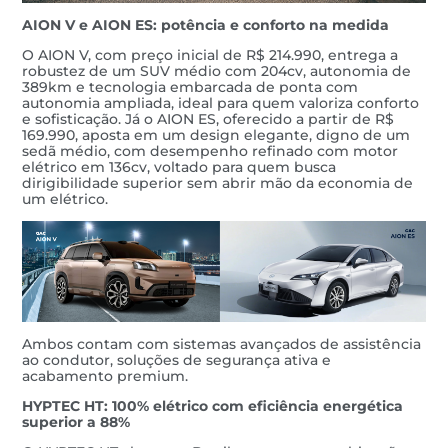
AION V e AION ES: potência e conforto na medida
O AION V, com preço inicial de R$ 214.990, entrega a
robustez de um SUV médio com 204cv, autonomia de
389km e tecnologia embarcada de ponta com
autonomia ampliada, ideal para quem valoriza conforto
e sofisticação. Já o AION ES, oferecido a partir de R$
169.990, aposta em um design elegante, digno de um
sedã médio, com desempenho refinado com motor
elétrico em 136cv, voltado para quem busca
dirigibilidade superior sem abrir mão da economia de
um elétrico.
Ambos contam com sistemas avançados de assistência
ao condutor, soluções de segurança ativa e
acabamento premium.
HYPTEC HT: 100% elétrico com eficiência energética
superior a 88%